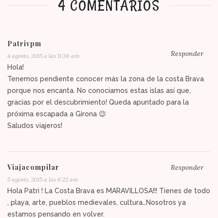
4 COMENTARIOS
Patrivpm
Responder
4 agosto, 2015 a las 11:36 am
Hola!
Tenemos pendiente conocer más la zona de la costa Brava
porque nos encanta. No conociamos estas islas así que,
gracias por el descubrimiento! Queda apuntado para la
próxima escapada a Girona 😉
Saludos viajeros!
Viajacompilar
Responder
5 agosto, 2015 a las 6:22 am
Hola Patri ! La Costa Brava es MARAVILLOSA!!! Tienes de todo
, playa, arte, pueblos medievales, cultura…Nosotros ya
estamos pensando en volver.