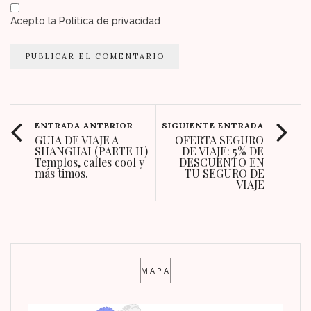
Acepto la
Política de privacidad
ENTRADA ANTERIOR
SIGUIENTE ENTRADA
GUIA DE VIAJE A
OFERTA SEGURO
SHANGHAI (PARTE II)
DE VIAJE: 5% DE
Templos, calles cool y
DESCUENTO EN
más timos.
TU SEGURO DE
VIAJE
MAPA