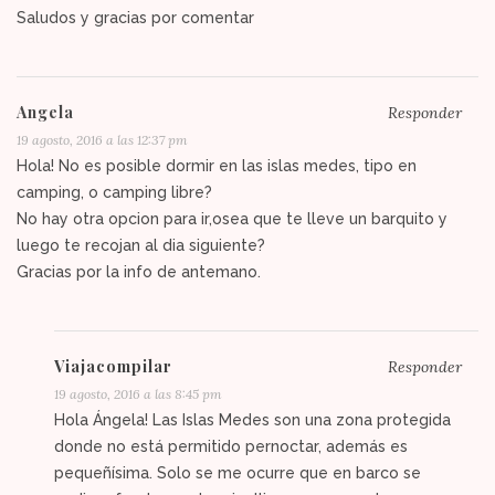
Saludos y gracias por comentar
Angela
Responder
19 agosto, 2016 a las 12:37 pm
Hola! No es posible dormir en las islas medes, tipo en
camping, o camping libre?
No hay otra opcion para ir,osea que te lleve un barquito y
luego te recojan al dia siguiente?
Gracias por la info de antemano.
Viajacompilar
Responder
19 agosto, 2016 a las 8:45 pm
Hola Ángela! Las Islas Medes son una zona protegida
donde no está permitido pernoctar, además es
pequeñísima. Solo se me ocurre que en barco se