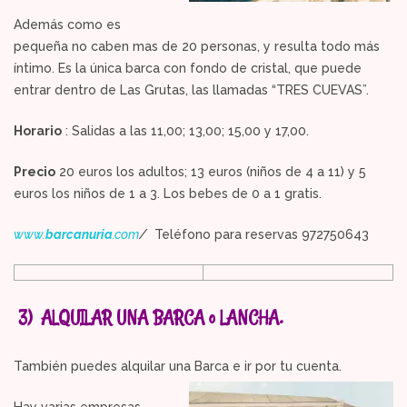
Además como es
pequeña no caben mas de 20 personas, y resulta todo más
íntimo. Es la única barca con fondo de cristal, que puede
entrar dentro de Las Grutas, las llamadas “TRES CUEVAS”.
Horario
: Salidas a las 11,00; 13,00; 15,00 y 17,00.
Precio
20 euros los adultos; 13 euros (niños de 4 a 11) y 5
euros los niños de 1 a 3. Los bebes de 0 a 1 gratis.
www.
barcanuria
.com
/
Teléfono para reservas 972750643
3) ALQUILAR UNA BARCA o LANCHA.
También puedes alquilar una Barca e ir por tu cuenta.
Hay varias empresas,