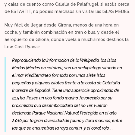
y calas de cuento como Calella de Palafrugel, si estáis cerca
de ESTARTIT, no podéis marchaos sin visitar las ISLAS MEDES.
Muy fácil de llegar desde Girona, menos de una hora en
coche, y también combinación en tren o bus, y desde el
aeropuerto de GIrona, donde vuela a muchísimos destinos la
Low Cost Ryanair.
Reproduciendo la información de la Wikipedia, las Islas
Medas (Medes en catalán), son un
archipiélago
situado en
el
mar Mediterráneo
formado por unas siete
islas
pequeñas y algunos islotes frente a la costa de
Cataluña
(noreste de
España
). Tiene una superficie aproximada de
21,5
ha
. Posee un rico fondo marino, favorecido por su
proximidad a la desembocadura del
río Ter
. Fueron
declarada Parque Nacional Natural Protegida en el año
2.010 por la gran diversidad de fauna y flora marinas, entre
las que se encuentran la raya común y el coral rojo . .