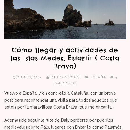
Cómo llegar y actividades de
las Islas Medes, Estartit ( Costa
Brava)
8 JULIO, 2015
PILAR ON BOARD
ESPAÑA
4
COMMENTS
Vuelvo a España, y en concreto a Cataluña, con un breve
post para recomendar una visita para todos aquellos que
esteis por la maravillosa Costa Brava que me encanta.
Ademas de seguir la ruta de Dalí, perderse por pueblos
medievales como Pals, lugares con Encanto como Palamós,