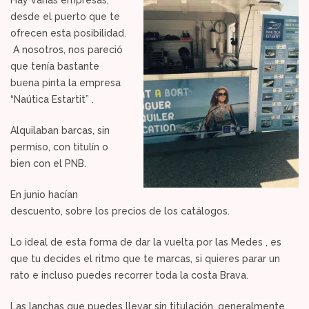
desde el puerto que te
ofrecen esta posibilidad.
A nosotros, nos pareció
que tenía bastante
buena pinta la empresa
“Naútica Estartit” .
Alquilaban barcas, sin
permiso, con titulín o
bien con el PNB.
En junio hacían
descuento, sobre los precios de los catálogos.
Lo ideal de esta forma de dar la vuelta por las Medes , es
que tu decides el ritmo que te marcas, si quieres parar un
rato e incluso puedes recorrer toda la costa Brava.
Las lanchas que puedes llevar sin titulación, generalmente