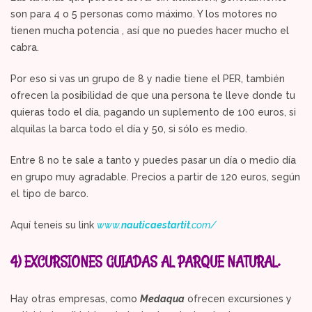
son para 4 o 5 personas como máximo. Y los motores no
tienen mucha potencia , así que no puedes hacer mucho el
cabra.
Por eso si vas un grupo de 8 y nadie tiene el PER, también
ofrecen la posibilidad de que una persona te lleve donde tu
quieras todo el día, pagando un suplemento de 100 euros, si
alquilas la barca todo el día y 50, si sólo es medio.
Entre 8 no te sale a tanto y puedes pasar un día o medio día
en grupo muy agradable. Precios a partir de 120 euros, según
el tipo de barco.
Aquí teneis su link
www.
nauticaestartit
.com/
4) EXCURSIONES GUIADAS AL PARQUE NATURAL.
Hay otras empresas, como
Medaqua
ofrecen excursiones y