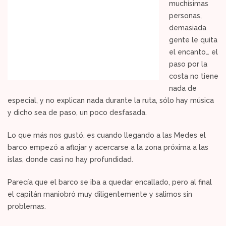
muchísimas
personas,
demasiada
gente le quita
el encanto… el
paso por la
costa no tiene
nada de
especial, y no explican nada durante la ruta, sólo hay música
y dicho sea de paso, un poco desfasada.
Lo que más nos gustó, es cuando llegando a las Medes el
barco empezó a aflojar y acercarse a la zona próxima a las
islas, donde casi no hay profundidad.
Parecía que el barco se iba a quedar encallado, pero al final
el capitán maniobró muy diligentemente y salimos sin
problemas.