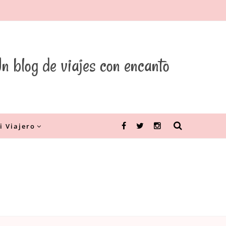
n blog de viajes con encanto
i Viajero
Facebook
Twitter
Instagram