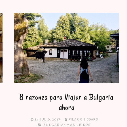
8 razones para Viajar a Bulgaria
ahora
23 JULIO, 2017
PILAR ON BOARD
BULGARIA
MAS LEIDOS