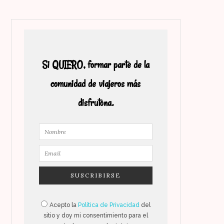
Si QUIERO, formar parte de la
comunidad de viajeros más
disfrutona.
Acepto la
Política de Privacidad
del
sitio y doy mi consentimiento para el