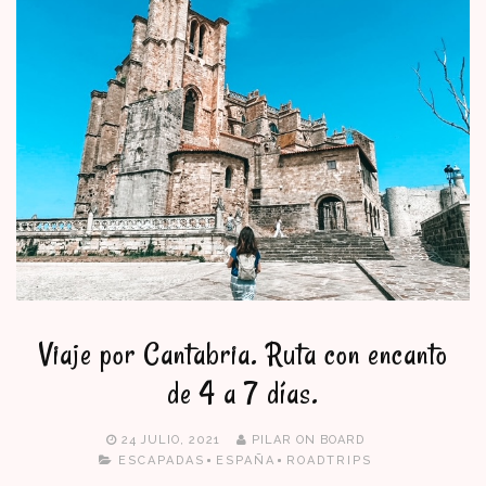
Viaje por Cantabria. Ruta con encanto
de 4 a 7 días.
24 JULIO, 2021
PILAR ON BOARD
ESCAPADAS
ESPAÑA
ROADTRIPS