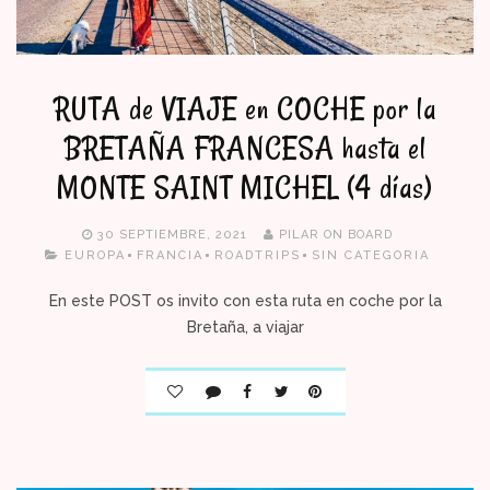
RUTA de VIAJE en COCHE por la
BRETAÑA FRANCESA hasta el
MONTE SAINT MICHEL (4 días)
30 SEPTIEMBRE, 2021
PILAR ON BOARD
EUROPA
FRANCIA
ROADTRIPS
SIN CATEGORIA
En este POST os invito con esta ruta en coche por la
Bretaña, a viajar