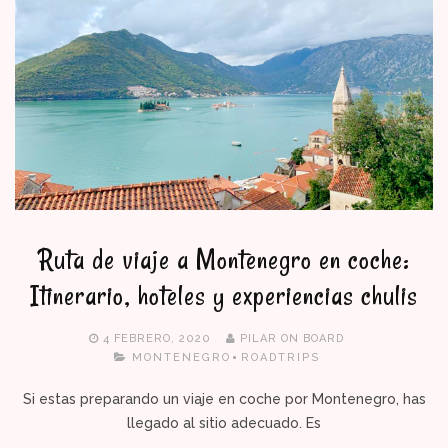
Ruta de viaje a Montenegro en coche:
Itinerario, hoteles y experiencias chulis
4 FEBRERO, 2020
PILAR ON BOARD
MONTENEGRO
ROADTRIPS
Si estas preparando un viaje en coche por Montenegro, has
llegado al sitio adecuado. Es