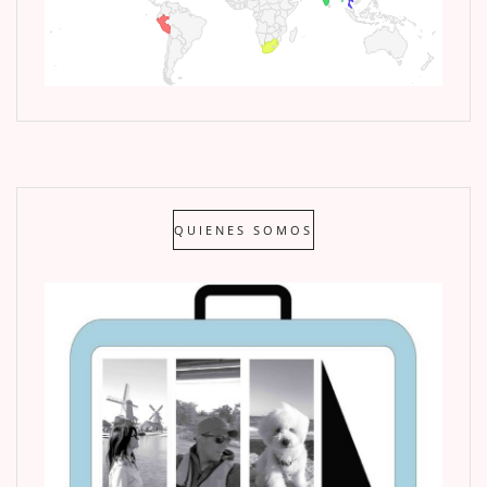
QUIENES SOMOS