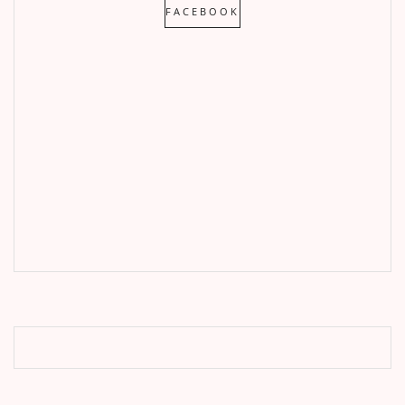
FACEBOOK