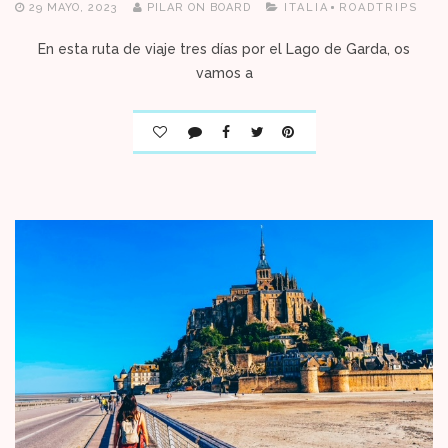
29 MAYO, 2023
PILAR ON BOARD
ITALIA
ROADTRIPS
En esta ruta de viaje tres días por el Lago de Garda, os
vamos a