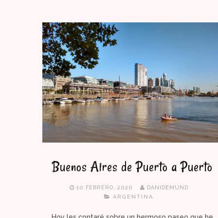
Buenos Aires de Puerto a Puerto
10 FEBRERO, 2020
DANIDEMUND
ARGENTINA
Hoy les contaré sobre un hermoso paseo que he