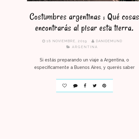
Costumbres argentinas : Qué cosa
encontrarás al pisar esta tierra.
18 NOVIEMBRE, 2019
DANIDEMUND
ARGENTINA
Si estás preparando un viaje a Argentina, o
específicamente a Buenos Aires, y querés saber