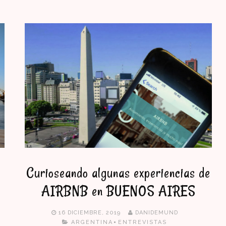
Curioseando algunas experiencias de
AIRBNB en BUENOS AIRES
16 DICIEMBRE, 2019
DANIDEMUND
ARGENTINA
ENTREVISTAS