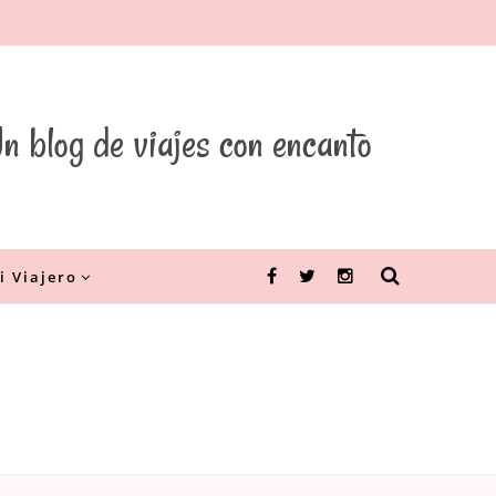
n blog de viajes con encanto
i Viajero
Facebook
Twitter
Instagram