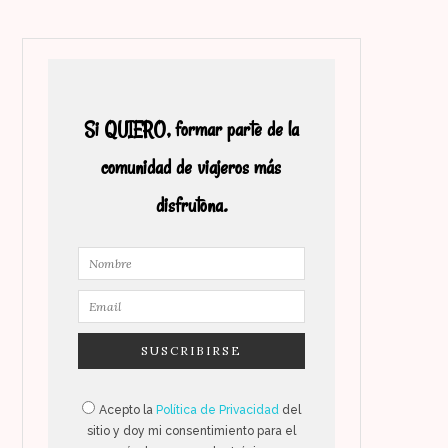
Si QUIERO, formar parte de la
comunidad de viajeros más
disfrutona.
Acepto la
Política de Privacidad
del
sitio y doy mi consentimiento para el