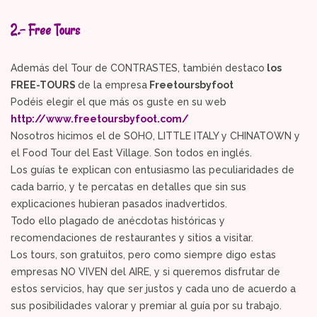
2.- Free Tours
Además del Tour de CONTRASTES, también destaco
los
FREE-TOURS
de la empresa
Freetoursbyfoot
Podéis elegir el que más os guste en su web
http://www.freetoursbyfoot.com/
Nosotros hicimos el de SOHO, LITTLE ITALY y CHINATOWN y
el Food Tour del East Village. Son todos en inglés.
Los guías te explican con entusiasmo las peculiaridades de
cada barrio, y te percatas en detalles que sin sus
explicaciones hubieran pasados inadvertidos.
Todo ello plagado de anécdotas históricas y
recomendaciones de restaurantes y sitios a visitar.
Los tours, son gratuitos, pero como siempre digo estas
empresas NO VIVEN del AIRE, y si queremos disfrutar de
estos servicios, hay que ser justos y cada uno de acuerdo a
sus posibilidades valorar y premiar al guía por su trabajo.