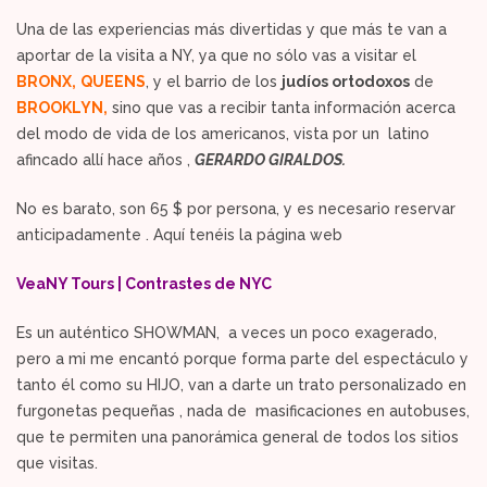
Una de las experiencias más divertidas y que más te van a
aportar de la visita a NY, ya que no sólo vas a visitar el
BRONX,
QUEENS
, y el barrio de los
judíos ortodoxos
de
BROOKLYN,
sino que vas a recibir tanta información acerca
del modo de vida de los americanos, vista por un latino
afincado allí hace años ,
GERARDO GIRALDOS.
No es barato, son 65 $ por persona, y es necesario reservar
anticipadamente . Aquí tenéis la página web
VeaNY Tours | Contrastes de NYC
Es un auténtico SHOWMAN, a veces un poco exagerado,
pero a mi me encantó porque forma parte del espectáculo y
tanto él como su HIJO, van a darte un trato personalizado en
furgonetas pequeñas , nada de masificaciones en autobuses,
que te permiten una panorámica general de todos los sitios
que visitas.