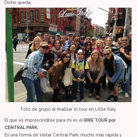
Dicho queda.
Foto de grupo al finalizar el tour en Little Italy
El que es imprescindible para mí es el
BIKE TOUR por
CENTRAL PARK.
Es una forma de visitar Central Park, mucho más rápida y