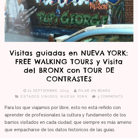
Visitas guiadas en NUEVA YORK:
FREE WALKING TOURS y Visita
del BRONX con TOUR DE
CONTRASTES
21 SEPTIEMBRE, 2015
PILAR ON BOARD
ESTADOS UNIDOS
NUEVA YORK
3 COMMENTS
Para los que viajamos por libre, esto no está reñido con
aprender de profesionales la cultura y fundamento de los
barrios visitados en cada ciudad, que siempre es más ameno
que empacharse de los datos históricos de las guías.