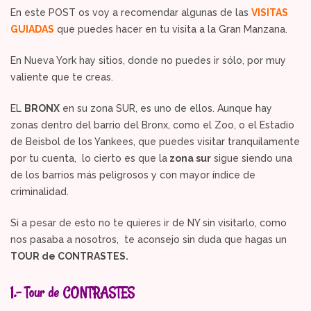
En este POST os voy a recomendar algunas de las
VISITAS
GUIADAS
que puedes hacer en tu visita a la Gran Manzana.
En Nueva York hay sitios, donde no puedes ir sólo, por muy
valiente que te creas.
EL
BRONX
en su zona SUR, es uno de ellos. Aunque hay
zonas dentro del barrio del Bronx, como el Zoo, o el Estadio
de Beisbol de los Yankees, que puedes visitar tranquilamente
por tu cuenta, lo cierto es que la
zona sur
sigue siendo una
de los barrios más peligrosos y con mayor índice de
criminalidad.
Si a pesar de esto no te quieres ir de NY sin visitarlo, como
nos pasaba a nosotros, te aconsejo sin duda que hagas un
TOUR de CONTRASTES.
1.- Tour de CONTRASTES