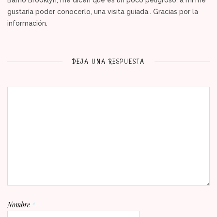
Barrio Brooklyn, me dicen que es un poco peligroso, a mí me
gustaría poder conocerlo, una visita guiada.. Gracias por la
información.
DEJA UNA RESPUESTA
Nombre
*