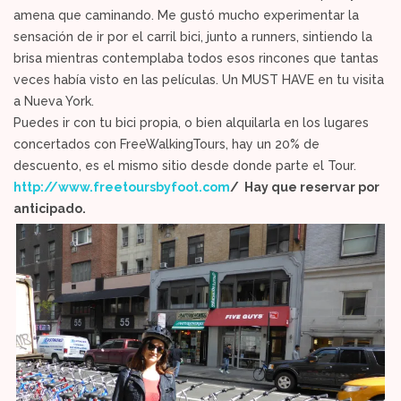
amena que caminando. Me gustó mucho experimentar la
sensación de ir por el carril bici, junto a runners, sintiendo la
brisa mientras contemplaba todos esos rincones que tantas
veces había visto en las películas. Un MUST HAVE en tu visita
a Nueva York.
Puedes ir con tu bici propia, o bien alquilarla en los lugares
concertados con FreeWalkingTours, hay un 20% de
descuento, es el mismo sitio desde donde parte el Tour.
http://www.freetoursbyfoot.com
/ Hay que reservar por
anticipado.