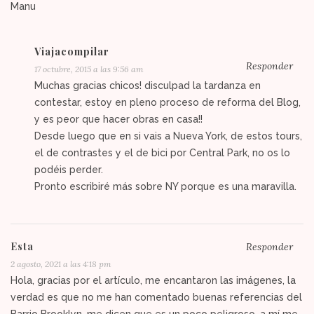
Manu
Viajacompilar
Responder
17 octubre, 2015 a las 9:56 am
Muchas gracias chicos! disculpad la tardanza en
contestar, estoy en pleno proceso de reforma del Blog,
y es peor que hacer obras en casa!!
Desde luego que en si vais a Nueva York, de estos tours,
el de contrastes y el de bici por Central Park, no os lo
podéis perder.
Pronto escribiré más sobre NY porque es una maravilla.
Esta
Responder
2 agosto, 2021 a las 4:18 pm
Hola, gracias por el artículo, me encantaron las imágenes, la
verdad es que no me han comentado buenas referencias del