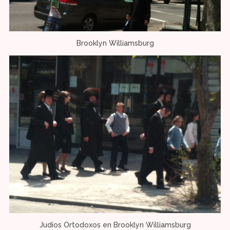
Brooklyn Williamsburg
Judíos Ortodoxos en Brooklyn Williamsburg