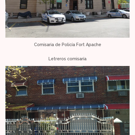
Comisaria de Policía Fort Apache
Letreros comisaría