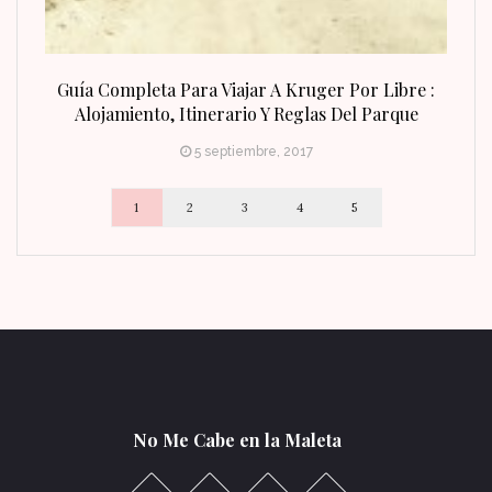
n Fin
Guía Completa Para Viajar A Kruger Por Libre :
Alojamiento, Itinerario Y Reglas Del Parque
5 septiembre, 2017
1
2
3
4
5
No Me Cabe en la Maleta