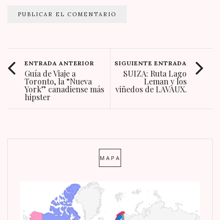
ENTRADA ANTERIOR
SIGUIENTE ENTRADA
Guía de Viaje a
SUIZA: Ruta Lago
Toronto, la “Nueva
Leman y los
York” canadiense más
viñedos de LAVAUX.
hipster
MAPA