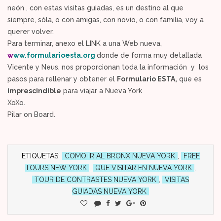
neón , con estas visitas guiadas, es un destino al que
siempre, sóla, o con amigas, con novio, o con familia, voy a
querer volver.
Para terminar, anexo el LINK a una Web nueva,
w
ww.formularioesta.org
donde de forma muy detallada
Vicente y Neus, nos proporcionan toda la información y los
pasos para rellenar y obtener el
Formulario ESTA,
que es
imprescindible
para viajar a Nueva York
XoXo.
Pilar on Board.
ETIQUETAS:
COMO IR AL BRONX NUEVA YORK
,
FREE
TOURS NEW YORK
,
QUE VISITAR EN NUEVA YORK
,
TOUR DE CONTRASTES NUEVA YORK
,
VISITAS
GUIADAS NUEVA YORK