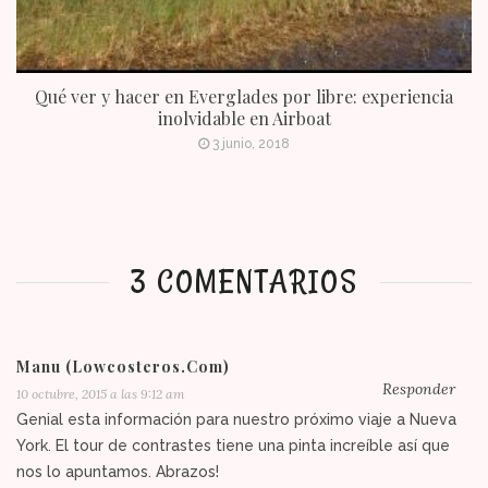
Qué ver y hacer en Everglades por libre: experiencia
inolvidable en Airboat
3 junio, 2018
3 COMENTARIOS
Manu (lowcosteros.com)
Responder
10 octubre, 2015 a las 9:12 am
Genial esta información para nuestro próximo viaje a Nueva
York. El tour de contrastes tiene una pinta increíble así que
nos lo apuntamos. Abrazos!