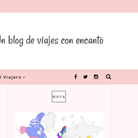
n blog de viajes con encanto
i Viajero
Facebook
Twitter
Instagram
MAPA