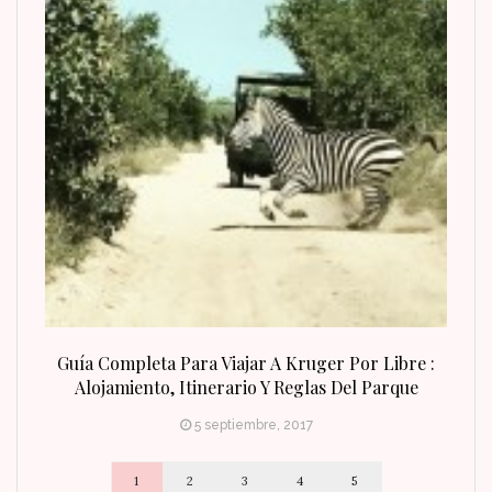
n Fin
Guía Completa Para Viajar A Kruger Por Libre :
Alojamiento, Itinerario Y Reglas Del Parque
5 septiembre, 2017
1
2
3
4
5