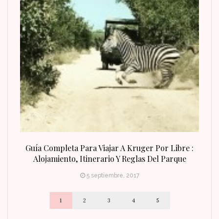
n Fin
Guía Completa Para Viajar A Kruger Por Libre :
Alojamiento, Itinerario Y Reglas Del Parque
5 septiembre, 2017
1
2
3
4
5