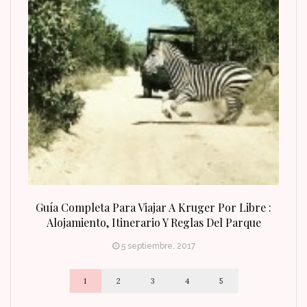
n Fin
Guía Completa Para Viajar A Kruger Por Libre :
Alojamiento, Itinerario Y Reglas Del Parque
5 septiembre, 2017
1
2
3
4
5