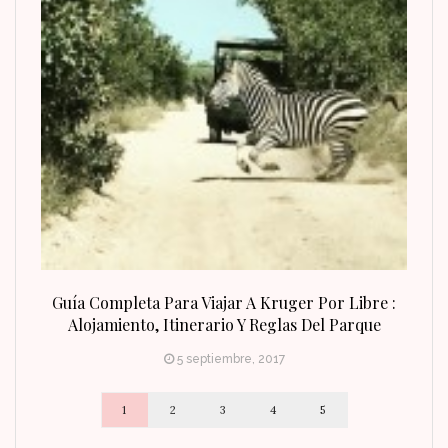
n Fin
Guía Completa Para Viajar A Kruger Por Libre :
Alojamiento, Itinerario Y Reglas Del Parque
5 septiembre, 2017
1
2
3
4
5