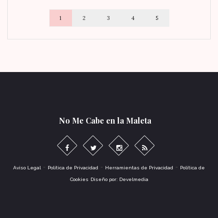
1
2
3
4
5
No Me Cabe en la Maleta
-
-
-
Aviso Legal
Política de Privacidad
Herramientas de Privacidad
Política de
Cookies
Diseño por: Develmedia