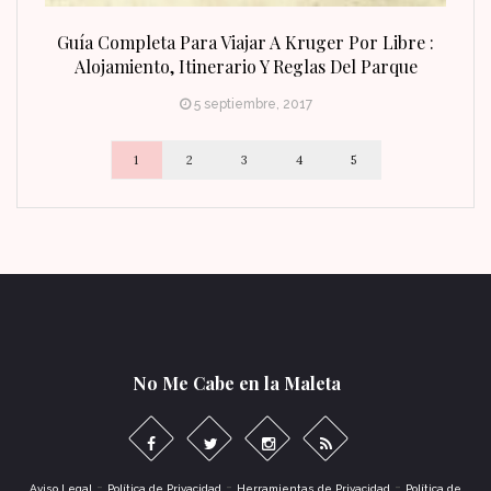
n Fin
Guía Completa Para Viajar A Kruger Por Libre :
Alojamiento, Itinerario Y Reglas Del Parque
5 septiembre, 2017
1
2
3
4
5
No Me Cabe en la Maleta
-
-
-
Aviso Legal
Política de Privacidad
Herramientas de Privacidad
Política de