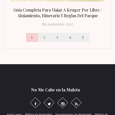
n Fin
Guía Completa Para Viajar A Kruger Por Libre :
Alojamiento, Itinerario Y Reglas Del Parque
5 septiembre, 2017
1
2
3
4
5
No Me Cabe en la Maleta
-
-
-
Aviso Legal
Política de Privacidad
Herramientas de Privacidad
Política de