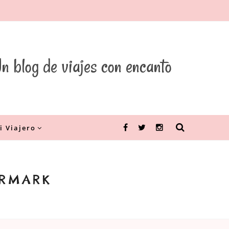
n blog de viajes con encanto
i Viajero
Facebook
Twitter
Instagram
ERMARK