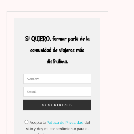
Si QUIERO, formar parte de la
comunidad de viajeros más
disfrutona.
Acepto la
Política de Privacidad
del
sitio y doy mi consentimiento para el