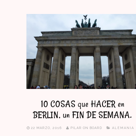
10 COSAS que HACER en
BERLIN, un FIN DE SEMANA.
22 MARZO, 2016
PILAR ON BOARD
ALEMANIA