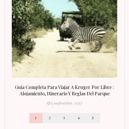
n Fin
Guía Completa Para Viajar A Kruger Por Libre :
Alojamiento, Itinerario Y Reglas Del Parque
5 septiembre, 2017
1
2
3
4
5