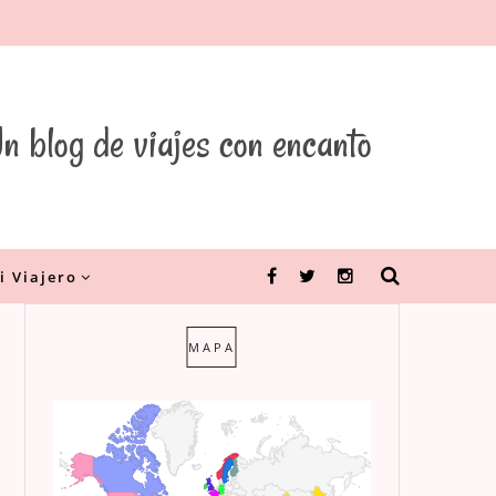
n blog de viajes con encanto
i Viajero
Facebook
Twitter
Instagram
MAPA