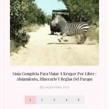
n Fin
Guía Completa Para Viajar A Kruger Por Libre :
Alojamiento, Itinerario Y Reglas Del Parque
5 septiembre, 2017
1
2
3
4
5