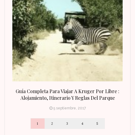
n Fin
Guía Completa Para Viajar A Kruger Por Libre :
Alojamiento, Itinerario Y Reglas Del Parque
5 septiembre, 2017
1
2
3
4
5