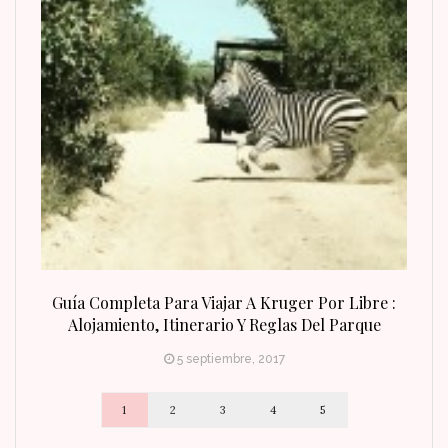
n Fin
Guía Completa Para Viajar A Kruger Por Libre :
Alojamiento, Itinerario Y Reglas Del Parque
5 septiembre, 2017
1
2
3
4
5