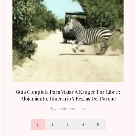
n Fin
Guía Completa Para Viajar A Kruger Por Libre :
Alojamiento, Itinerario Y Reglas Del Parque
5 septiembre, 2017
1
2
3
4
5