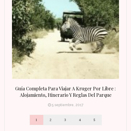
n Fin
Guía Completa Para Viajar A Kruger Por Libre :
Alojamiento, Itinerario Y Reglas Del Parque
5 septiembre, 2017
1
2
3
4
5