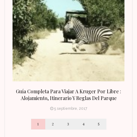
n Fin
Guía Completa Para Viajar A Kruger Por Libre :
Alojamiento, Itinerario Y Reglas Del Parque
5 septiembre, 2017
1
2
3
4
5