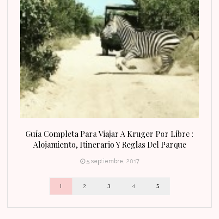
n Fin
Guía Completa Para Viajar A Kruger Por Libre :
Alojamiento, Itinerario Y Reglas Del Parque
5 septiembre, 2017
1
2
3
4
5