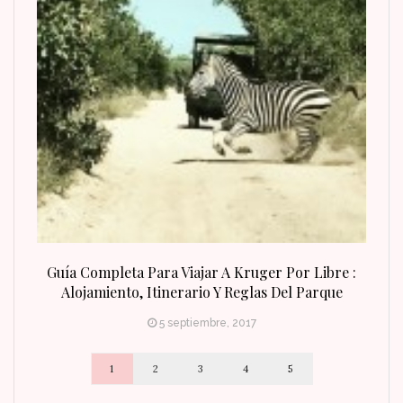
n Fin
Guía Completa Para Viajar A Kruger Por Libre :
Alojamiento, Itinerario Y Reglas Del Parque
5 septiembre, 2017
1
2
3
4
5