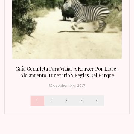
n Fin
Guía Completa Para Viajar A Kruger Por Libre :
Alojamiento, Itinerario Y Reglas Del Parque
5 septiembre, 2017
1
2
3
4
5