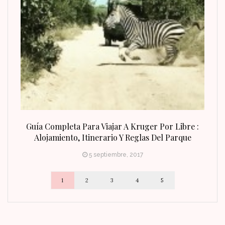
n Fin
Guía Completa Para Viajar A Kruger Por Libre :
Alojamiento, Itinerario Y Reglas Del Parque
5 septiembre, 2017
1
2
3
4
5