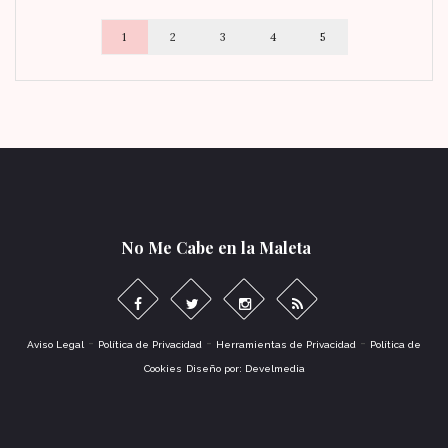
1
2
3
4
5
No Me Cabe en la Maleta
-
-
-
Aviso Legal
Política de Privacidad
Herramientas de Privacidad
Política de
Cookies
Diseño por: Develmedia