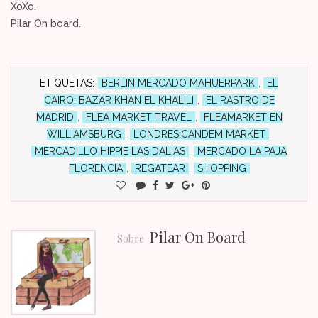
XoXo.
Pilar On board.
ETIQUETAS:
BERLIN MERCADO MAHUERPARK
,
EL
CAIRO: BAZAR KHAN EL KHALILI
,
EL RASTRO DE
MADRID
,
FLEA MARKET TRAVEL
,
FLEAMARKET EN
WILLIAMSBURG
,
LONDRES:CANDEM MARKET
,
MERCADILLO HIPPIE LAS DALIAS
,
MERCADO LA PAJA
FLORENCIA
,
REGATEAR
,
SHOPPING
Pilar On Board
Sobre