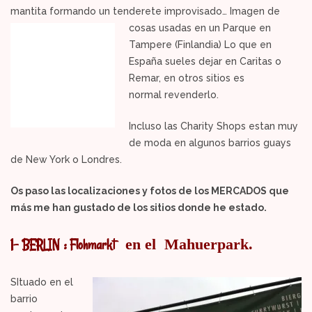
mantita formando un tenderete improvisado…
Imagen de
cosas usadas en un Parque en
Tampere (Finlandia) Lo que en
España sueles dejar en Caritas o
Remar, en otros sitios es
normal revenderlo.
Incluso las Charity Shops estan muy
de moda en algunos barrios guays
de New York o Londres.
Os paso las localizaciones y fotos de los MERCADOS que
más me han gustado de los sitios donde he estado
.
1- BERLIN :
Flohmarkt
en el Mahuerpark.
SItuado en el
barrio