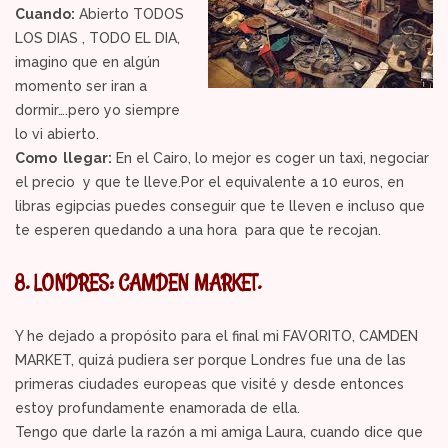
Cuando:
Abierto TODOS
LOS DIAS , TODO EL DIA,
imagino que en algún
momento ser iran a
dormir….pero yo siempre
lo vi abierto.
Como llegar:
En el Cairo, lo mejor es coger un taxi, negociar
el precio y que te lleve.Por el equivalente a 10 euros, en
libras egipcias puedes conseguir que te lleven e incluso que
te esperen quedando a una hora para que te recojan.
8. LONDRES: CAMDEN MARKET.
Y he dejado a propósito para el final mi FAVORITO, CAMDEN
MARKET, quizá pudiera ser porque Londres fue una de las
primeras ciudades europeas que visité y desde entonces
estoy profundamente enamorada de ella.
Tengo que darle la razón a mi amiga Laura, cuando dice que