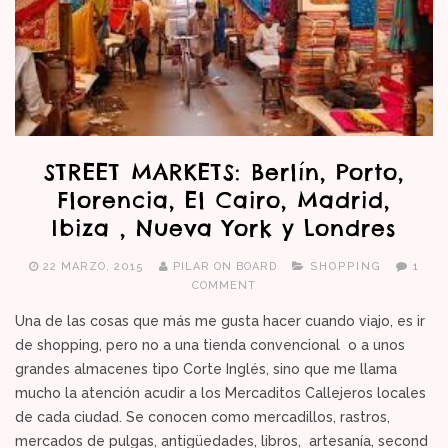
STREET MARKETS: Berlín, Porto,
Florencia, El Cairo, Madrid,
Ibiza , Nueva York y Londres
22 MARZO, 2015
PILAR ON BOARD
SHOPPING
1
COMMENT
Una de las cosas que más me gusta hacer cuando viajo, es ir
de shopping, pero no a una tienda convencional o a unos
grandes almacenes tipo Corte Inglés, sino que me llama
mucho la atención acudir a los Mercaditos Callejeros locales
de cada ciudad. Se conocen como mercadillos, rastros,
mercados de pulgas, antigüedades, libros, artesanía, second