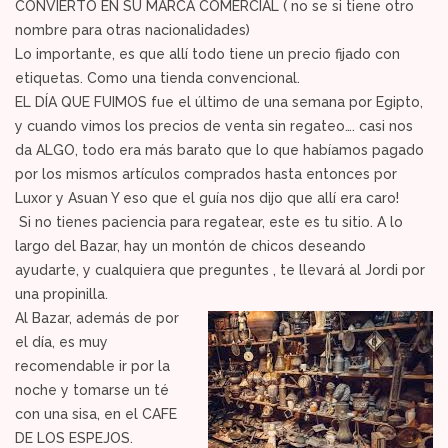
CONVIERTO EN SU MARCA COMERCIAL ( no se si tiene otro
nombre para otras nacionalidades)
Lo importante, es que allí todo tiene un precio fijado con
etiquetas. Como una tienda convencional.
EL DÍA QUE FUIMOS fue el último de una semana por Egipto,
y cuando vimos los precios de venta sin regateo…. casi nos
da ALGO, todo era más barato que lo que habíamos pagado
por los mismos artículos comprados hasta entonces por
Luxor y Asuan Y eso que el guía nos dijo que allí era caro!
Si no tienes paciencia para regatear, este es tu sitio. A lo
largo del Bazar, hay un montón de chicos deseando
ayudarte, y cualquiera que preguntes , te llevará al Jordi por
una propinilla.
Al Bazar, además de por
el día, es muy
recomendable ir por la
noche y tomarse un té
con una sisa, en el CAFE
DE LOS ESPEJOS.