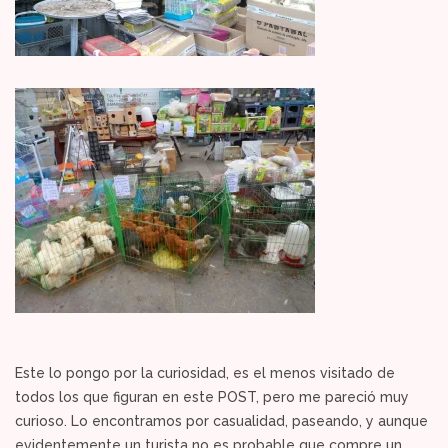
Este lo pongo por la curiosidad, es el menos visitado de
todos los que figuran en este POST, pero me pareció muy
curioso. Lo encontramos por casualidad, paseando, y aunque
evidentemente un turista no es probable que compre un