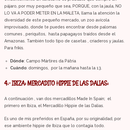
pájaro, por muy pequeño que sea, PORQUE, con la jaula, NO
LO VA A PODER METER EN LA MALETA, llama la atención la
diversidad de este pequeño mercado, un zoo avícola
improvisado, donde te puedes encontrar desde palomas
comunes , periquitos, hasta papagayos traídos desde el
Amazonas. También todo tipo de casetas , criaderos y jaulas.
Para frikis.
Dónde
: Campo Mártires da Pátria
Cuándo
: domingos, por la mañana hasta la 13.
4.- IBIZA: MERCADITO HIPPIE DE LAS DALIAS:
A continuación , van dos mercadillos Made In Spain; el
primero en Ibiza, el Mercadillo Hippie de las Dalias.
Es uno de mis preferidos en España, por su originalidad, por
ese ambiente hippie de Ibiza que lo contagia todo.