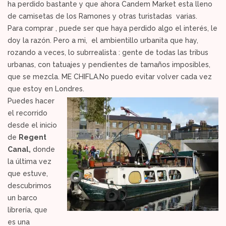
ha perdido bastante y que ahora Candem Market esta lleno
de camisetas de los Ramones y otras turistadas varias.
Para comprar , puede ser que haya perdido algo el interés, le
doy la razón. Pero a mi, el ambientillo urbanita que hay,
rozando a veces, lo subrrealista : gente de todas las tribus
urbanas, con tatuajes y pendientes de tamaños imposibles,
que se mezcla. ME CHIFLA.No puedo evitar volver cada vez
que estoy en Londres.
Puedes hacer
el recorrido
desde el inicio
de
Regent
Canal,
donde
la última vez
que estuve,
descubrimos
un barco
librería, que
es una