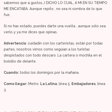
sabemos que a gustos…) DICHO LO CUAL, A MI EN SU TIEMPO
ME ENCATABA. Aunque repito , no sea ni sombra de lo que
fue.
Si no has estado, puedes darte una vuelta , aunque sólo sea
verlo..y ya me dices que opinas.
Advertencia
: cuidadín con los carteristas, están por todas
partes, nosotros vimos como seguían a los turistas
despistados con todo descaro. La cartera o mochila en el
bolsillo de delante.
Cuando:
todos los domingos por la mañana.
Como llegar:
Metro:
La Latina
, línea 5;
Embajadores
, línea
3.