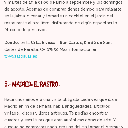
y martes de 19 a 01,00 de junio a septiembre y los domingos
de agosto. Ademas de comprar, tienes tiempo para relajarte
en la jaima, o cenar y tomarte un cocktel en el jardín del
restaurante al aire libre, disfrutando de algún espectaculo
étnico o de percusión.
Donde:
en la
Crta. Eivissa – San Carles, Km 12 en
Sant
Carles de Peralta, CP 07850 Mas información en
www.lasdalias.es
5.- MADRID: EL RASTRO.
Hace unos años era una visita obligada cada vez que iba a
Madrid en fin de semana. había antigüedades, artículos
vintage, discos y libros antiguos. Te podías encontrar
cuadros y esculturas que eran auténticas obras de arte. Y
aunque no compraras nada, era una delicia tomar el Vermut y