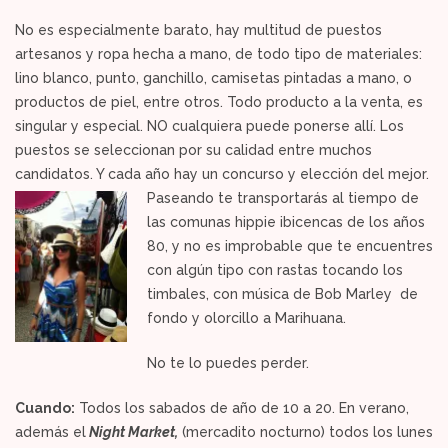
No es especialmente barato, hay multitud de puestos
artesanos y ropa hecha a mano, de todo tipo de materiales:
lino blanco, punto, ganchillo, camisetas pintadas a mano, o
productos de piel, entre otros. Todo producto a la venta, es
singular y especial. NO cualquiera puede ponerse allí. Los
puestos se seleccionan por su calidad entre muchos
candidatos. Y cada año hay un concurso y elección del mejor.
Paseando te transportarás al tiempo de
las comunas hippie ibicencas de los años
80, y no es improbable que te encuentres
con algún tipo con rastas tocando los
timbales, con música de Bob Marley de
fondo y olorcillo a Marihuana.
No te lo puedes perder.
Cuando:
Todos los sabados de año de 10 a 20. En verano,
además el
Night Market,
(mercadito nocturno) todos los lunes