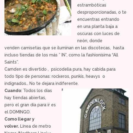
estrambóticas
desproporcionadas, o te
encuentras entrando
en una planta baja a
oscuras con luces de
neón, donde
venden camisetas que se iluminan en las discotecas, hasta
incluso tiendas de los más ” IN”, como la fashionísima “All
Saints”.
Camden es divertido , psicodelia pura, hay cabida para
todo tipo de personas: rockeros, punkis, heavys o
indignados… No te dejara indiferente.
Cuando
: Todos los días
hay tiendas abiertas,
pero el gran día para ir es
el DOMINGO.
Como llegar y
volver.
Línea de metro