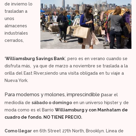
de invierno lo
trasladan a
unos
almacenes
industriales
cerrados,
‘
Williamsburg Savings Bank
’, pero es en verano cuando se
disfruta más, ya que de marzo a noviembre se traslada a la
orilla del East River,siendo una visita obligada en tu viaje a
Nueva York.
Para modernos y molones, imprescindible p
asar el
mediodía de
sábado o domingo
en un universo hipster y de
moda como es el Barrio
Williamsburg y con Manhatam de
cuadro de fondo. NO TIENE PRECIO.
Como llegar
en 6th Street 27th North, Brooklyn. Linea de