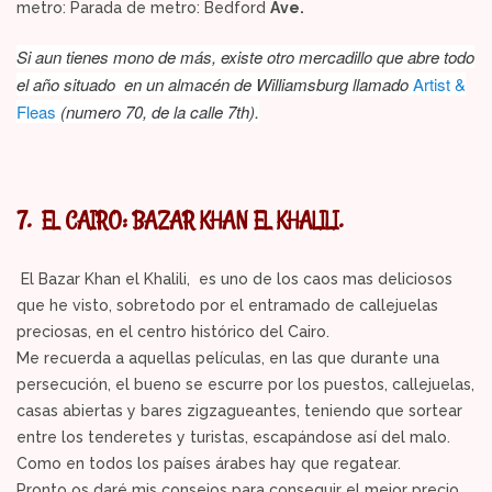
metro: Parada de metro: Bedford
Ave.
Si aun tienes mono de más, existe otro mercadillo que abre todo
el año situado en un almacén de Williamsburg llamado
Artist &
Fleas
(numero 70, de la calle 7th).
7.
EL CAIRO: BAZAR KHAN EL KHALILI.
El Bazar Khan el Khalili, es uno de los caos mas deliciosos
que he visto, sobretodo por el entramado de callejuelas
preciosas, en el centro histórico del Cairo.
Me recuerda a aquellas películas, en las que durante una
persecución, el bueno se escurre por los puestos, callejuelas,
casas abiertas y bares zigzagueantes, teniendo que sortear
entre los tenderetes y turistas, escapándose así del malo.
Como en todos los países árabes hay que regatear.
Pronto os daré mis consejos para conseguir el mejor precio .