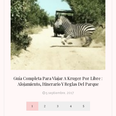
n Fin
Guía Completa Para Viajar A Kruger Por Libre :
Alojamiento, Itinerario Y Reglas Del Parque
5 septiembre, 2017
1
2
3
4
5