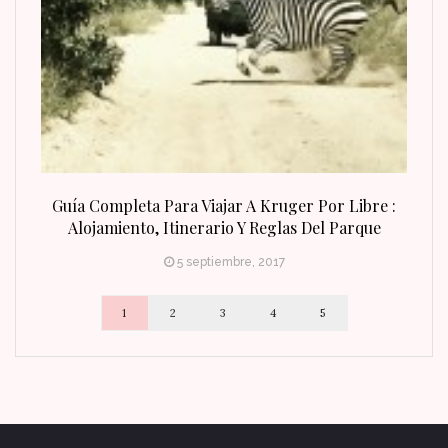
n Fin
Guía Completa Para Viajar A Kruger Por Libre :
Alojamiento, Itinerario Y Reglas Del Parque
5 septiembre, 2017
1
2
3
4
5