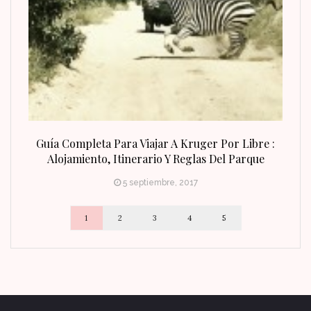
n Fin
Guía Completa Para Viajar A Kruger Por Libre :
Alojamiento, Itinerario Y Reglas Del Parque
5 septiembre, 2017
1
2
3
4
5