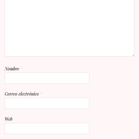
Nombre
*
Correo electrónico
*
Web