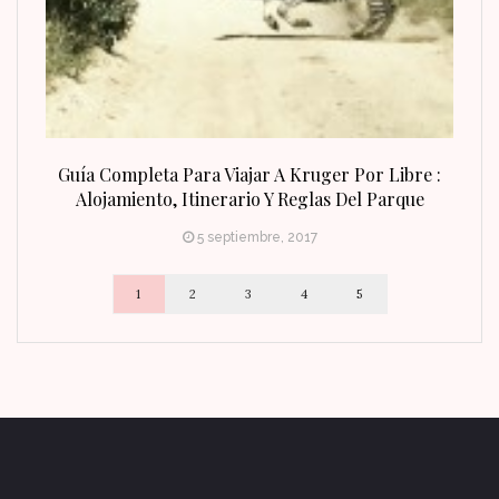
n Fin
Guía Completa Para Viajar A Kruger Por Libre :
Alojamiento, Itinerario Y Reglas Del Parque
5 septiembre, 2017
1
2
3
4
5