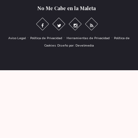
No Me Cabe en la Maleta
-
-
-
Aviso Legal
Política de Privacidad
Herramientas de Privacidad
Política de
Cookies
Diseño por: Develmedia