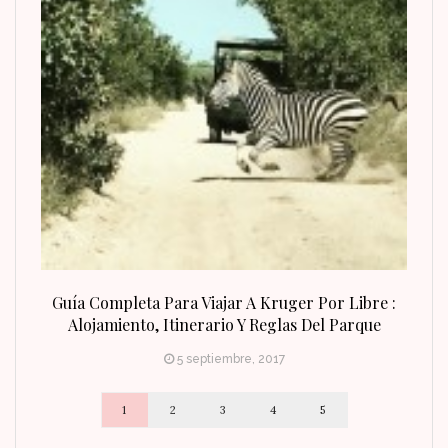
n Fin
Guía Completa Para Viajar A Kruger Por Libre :
Alojamiento, Itinerario Y Reglas Del Parque
5 septiembre, 2017
1
2
3
4
5