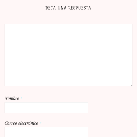
DEJA UNA RESPUESTA
Nombre
*
Correo electrónico
*