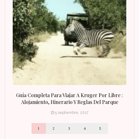
n Fin
Guía Completa Para Viajar A Kruger Por Libre :
Alojamiento, Itinerario Y Reglas Del Parque
5 septiembre, 2017
1
2
3
4
5