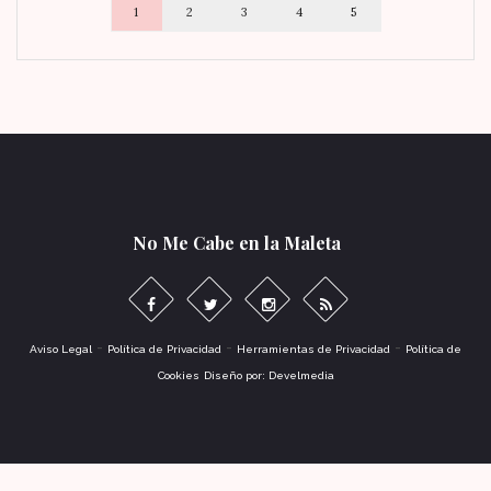
1
2
3
4
5
No Me Cabe en la Maleta
-
-
-
Aviso Legal
Política de Privacidad
Herramientas de Privacidad
Política de
Cookies
Diseño por: Develmedia