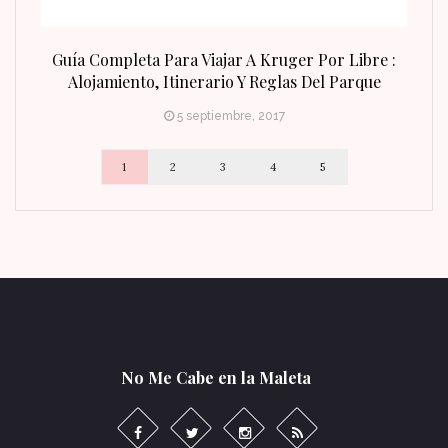
n Fin
Guía Completa Para Viajar A Kruger Por Libre :
Alojamiento, Itinerario Y Reglas Del Parque
5 septiembre, 2017
1
2
3
4
5
No Me Cabe en la Maleta