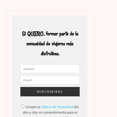
Si QUIERO, formar parte de la
comunidad de viajeros más
disfrutona.
Acepto la
Política de Privacidad
del
sitio y doy mi consentimiento para el