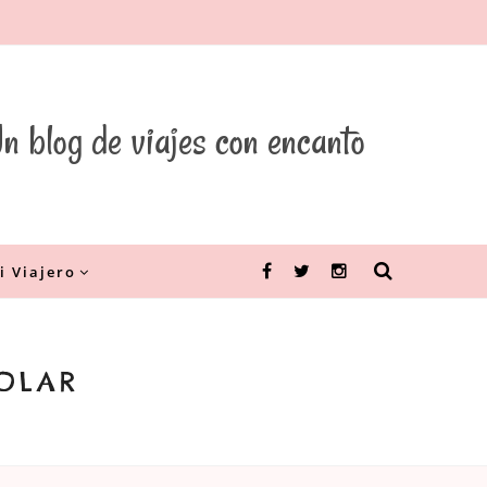
n blog de viajes con encanto
i Viajero
Facebook
Twitter
Instagram
OLAR