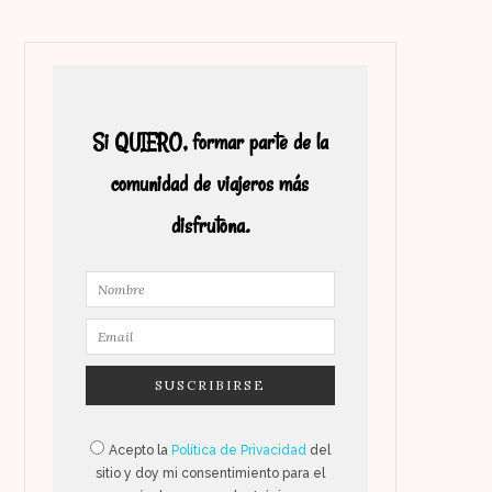
Si QUIERO, formar parte de la
comunidad de viajeros más
disfrutona.
Acepto la
Política de Privacidad
del
sitio y doy mi consentimiento para el