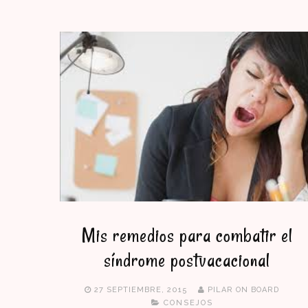
Mis remedios para combatir el
síndrome postvacacional
27 SEPTIEMBRE, 2015
PILAR ON BOARD
CONSEJOS