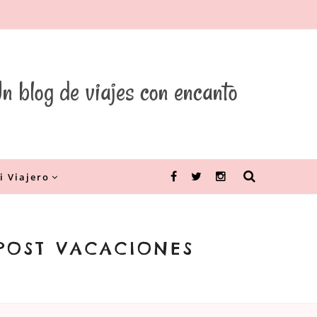
n blog de viajes con encanto
i Viajero
Facebook
Twitter
Instagram
POST VACACIONES