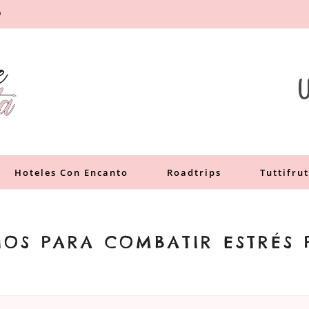
O
a
U
Hoteles Con Encanto
Roadtrips
Tuttifrut
IOS PARA COMBATIR ESTRÉS 