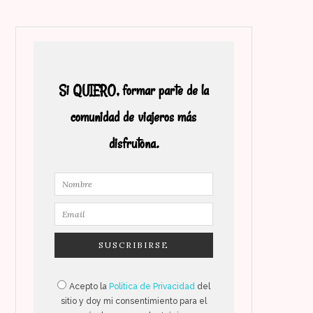
Si QUIERO, formar parte de la
comunidad de viajeros más
disfrutona.
Acepto la
Política de Privacidad
del
sitio y doy mi consentimiento para el