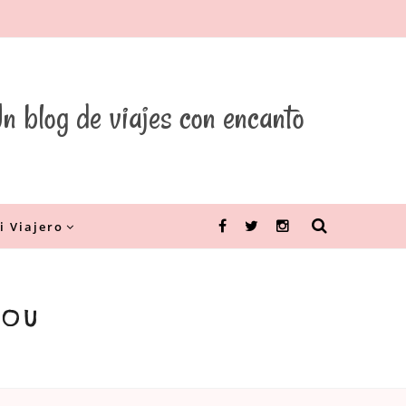
n blog de viajes con encanto
i Viajero
Facebook
Twitter
Instagram
HOU