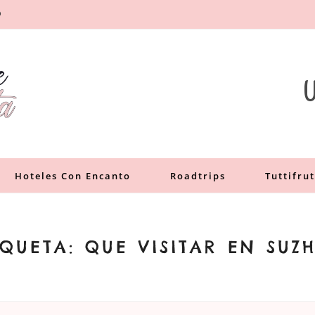
O
a
U
Hoteles Con Encanto
Roadtrips
Tuttifrut
IQUETA:
QUE VISITAR EN SUZ