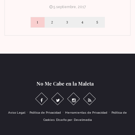
5 septiembre, 2017
1
2
3
4
5
No Me Cabe en la Maleta
-
-
-
Aviso Legal
Política de Privacidad
Herramientas de Privacidad
Política de
Cookies
Diseño por: Develmedia