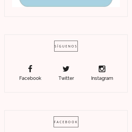
SÍGUENOS
Facebook
Twitter
Instagram
FACEBOOK