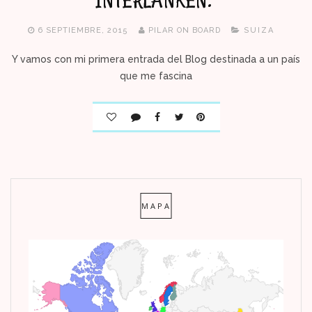
INTERLANKEN.
6 SEPTIEMBRE, 2015
PILAR ON BOARD
SUIZA
Y vamos con mi primera entrada del Blog destinada a un país
que me fascina
MAPA