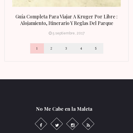
n Fin
Guía Completa Para Viajar A Kruger Por Libre :
Alojamiento, Itinerario Y Reglas Del Parque
5 septiembre, 2017
1
2
3
4
5
No Me Cabe en la Maleta