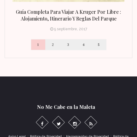
n Fin
Guía Completa Para Viajar A Kruger Por Libre :
Alojamiento, Itinerario Y Reglas Del Parque
5 septiembre, 2017
1
2
3
4
5
No Me Cabe en la Maleta
-
-
-
Aviso Legal
Política de Privacidad
Herramientas de Privacidad
Política de