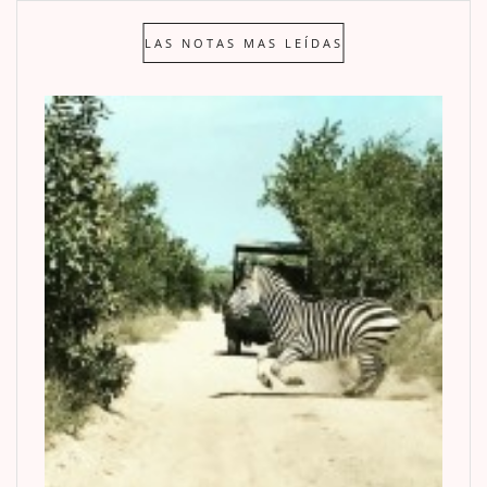
LAS NOTAS MAS LEÍDAS