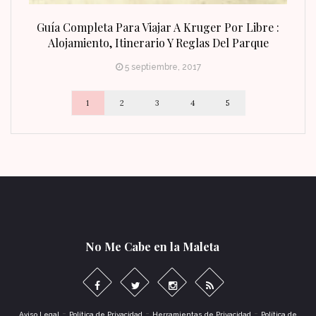
n Fin
Guía Completa Para Viajar A Kruger Por Libre :
Alojamiento, Itinerario Y Reglas Del Parque
5 septiembre, 2017
1
2
3
4
5
No Me Cabe en la Maleta
-
-
-
Aviso Legal
Política de Privacidad
Herramientas de Privacidad
Política de