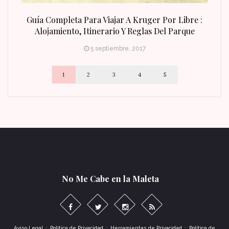
n Fin
Guía Completa Para Viajar A Kruger Por Libre :
Alojamiento, Itinerario Y Reglas Del Parque
5 septiembre, 2017
1
2
3
4
5
No Me Cabe en la Maleta
-
-
-
Aviso Legal
Política de Privacidad
Herramientas de Privacidad
Política de