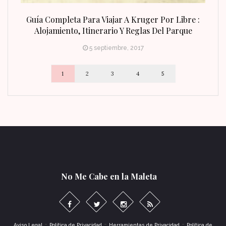
n Fin
Guía Completa Para Viajar A Kruger Por Libre :
Alojamiento, Itinerario Y Reglas Del Parque
5 septiembre, 2017
1
2
3
4
5
No Me Cabe en la Maleta
-
-
-
Aviso Legal
Política de Privacidad
Herramientas de Privacidad
Política de