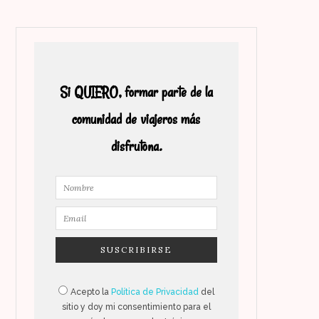
Si QUIERO, formar parte de la
comunidad de viajeros más
disfrutona.
Acepto la
Política de Privacidad
del
sitio y doy mi consentimiento para el