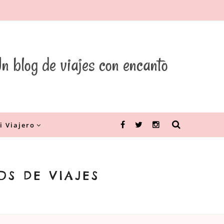
n blog de viajes con encanto
i Viajero
Facebook
Twitter
Instagram
S DE VIAJES