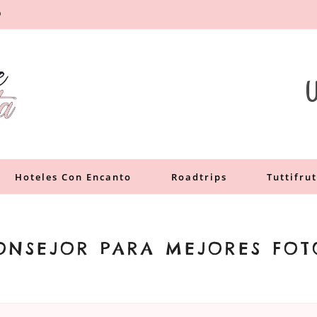
O
a
U
Hoteles Con Encanto
Roadtrips
Tuttifrut
ONSEJOR PARA MEJORES FOTO