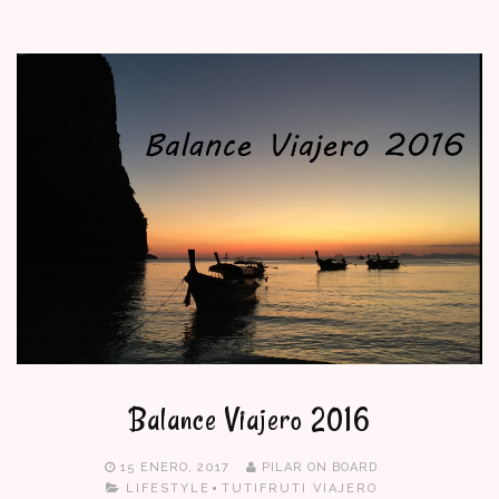
Balance Viajero 2016
15 ENERO, 2017
PILAR ON BOARD
LIFESTYLE
TUTIFRUTI VIAJERO