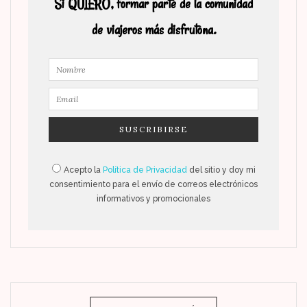
Si QUIERO, formar parte de la comunidad
de viajeros más disfrutona.
Acepto la
Política de Privacidad
del sitio y doy mi
consentimiento para el envío de correos electrónicos
informativos y promocionales